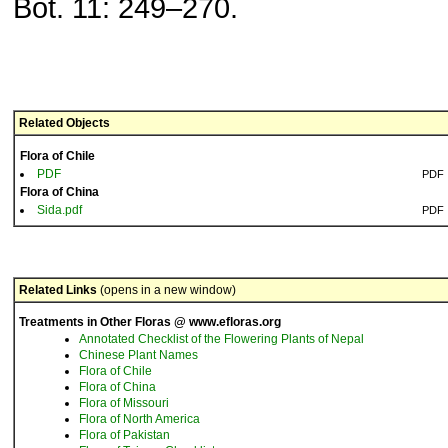
Bot. 11: 249–270.
Related Objects
Flora of Chile
PDF
PDF
Flora of China
Sida.pdf
PDF
Related Links
(opens in a new window)
Treatments in Other Floras @ www.efloras.org
Annotated Checklist of the Flowering Plants of Nepal
Chinese Plant Names
Flora of Chile
Flora of China
Flora of Missouri
Flora of North America
Flora of Pakistan