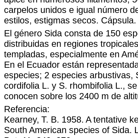
carpelos unidos e igual número d
estilos, estigmas secos. Cápsula.
El género Sida consta de 150 esp
distribuidas en regiones tropicale
templadas, especialmente en Amé
En el Ecuador están representad
especies; 2 especies arbustivas, 
cordifolia L. y S. rhombifolia L., se
conocen sobre los 2400 m de altit
Referencia:
Kearney, T. B. 1958. A tentative ke
South American species of Sida. L