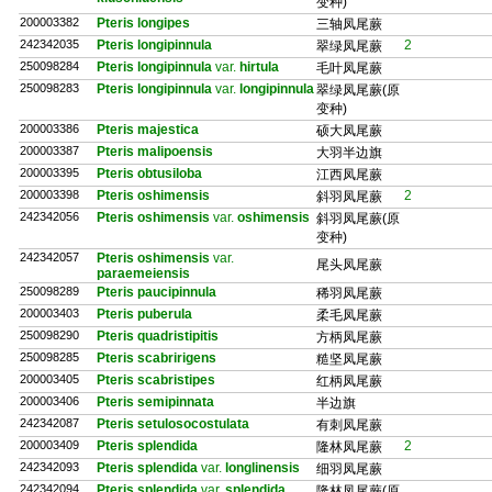
变种)
200003382
Pteris longipes
三轴凤尾蕨
242342035
Pteris longipinnula
2
翠绿凤尾蕨
250098284
Pteris longipinnula
var.
hirtula
毛叶凤尾蕨
250098283
Pteris longipinnula
var.
longipinnula
翠绿凤尾蕨(原
变种)
200003386
Pteris majestica
硕大凤尾蕨
200003387
Pteris malipoensis
大羽半边旗
200003395
Pteris obtusiloba
江西凤尾蕨
200003398
Pteris oshimensis
2
斜羽凤尾蕨
242342056
Pteris oshimensis
var.
oshimensis
斜羽凤尾蕨(原
变种)
242342057
Pteris oshimensis
var.
尾头凤尾蕨
paraemeiensis
250098289
Pteris paucipinnula
稀羽凤尾蕨
200003403
Pteris puberula
柔毛凤尾蕨
250098290
Pteris quadristipitis
方柄凤尾蕨
250098285
Pteris scabririgens
糙坚凤尾蕨
200003405
Pteris scabristipes
红柄凤尾蕨
200003406
Pteris semipinnata
半边旗
242342087
Pteris setulosocostulata
有刺凤尾蕨
200003409
Pteris splendida
2
隆林凤尾蕨
242342093
Pteris splendida
var.
longlinensis
细羽凤尾蕨
242342094
Pteris splendida
var.
splendida
隆林凤尾蕨(原