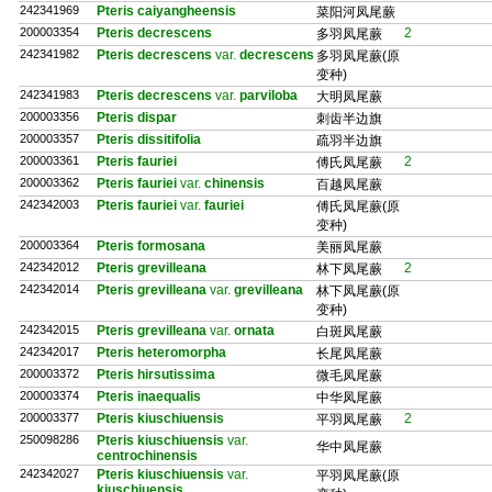
242341969
Pteris caiyangheensis
菜阳河凤尾蕨
200003354
Pteris decrescens
2
多羽凤尾蕨
242341982
Pteris decrescens
var.
decrescens
多羽凤尾蕨(原
变种)
242341983
Pteris decrescens
var.
parviloba
大明凤尾蕨
200003356
Pteris dispar
刺齿半边旗
200003357
Pteris dissitifolia
疏羽半边旗
200003361
Pteris fauriei
2
傅氏凤尾蕨
200003362
Pteris fauriei
var.
chinensis
百越凤尾蕨
242342003
Pteris fauriei
var.
fauriei
傅氏凤尾蕨(原
变种)
200003364
Pteris formosana
美丽凤尾蕨
242342012
Pteris grevilleana
2
林下凤尾蕨
242342014
Pteris grevilleana
var.
grevilleana
林下凤尾蕨(原
变种)
242342015
Pteris grevilleana
var.
ornata
白斑凤尾蕨
242342017
Pteris heteromorpha
长尾凤尾蕨
200003372
Pteris hirsutissima
微毛凤尾蕨
200003374
Pteris inaequalis
中华凤尾蕨
200003377
Pteris kiuschiuensis
2
平羽凤尾蕨
250098286
Pteris kiuschiuensis
var.
华中凤尾蕨
centrochinensis
242342027
Pteris kiuschiuensis
var.
平羽凤尾蕨(原
kiuschiuensis